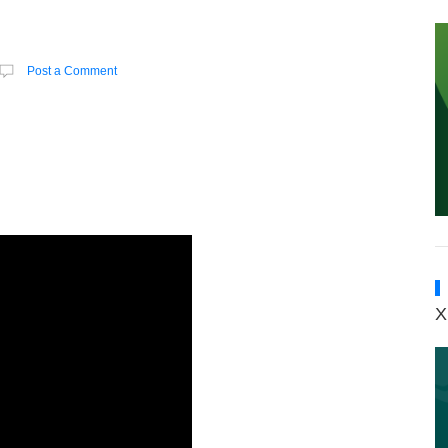
Post a Comment
X