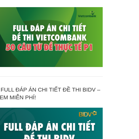
FULL ĐÁP ÁN CHI TIẾT ĐỀ THI BIDV –
EM MIỄN PHÍ!