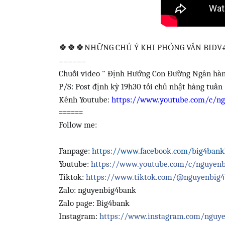
🍀🍀🍀
NHỮNG CHÚ Ý KHI PHỎNG VẤN BIDV
======
Chuỗi video " Định Hướng Con Đường Ngân hà
P/S: Post định kỳ 19h30 tối chủ nhật hàng tuần
Kênh Youtube:
https://www.youtube.com/c/n
======
Follow me:
Fanpage:
https://www.facebook.com/big4ban
Youtube:
https://www.youtube.com/c/nguyen
Tiktok:
https://www.tiktok.com/@nguyenbig
Zalo: nguyenbig4bank
Zalo page: Big4bank
Instagram:
https://www.instagram.com/nguy