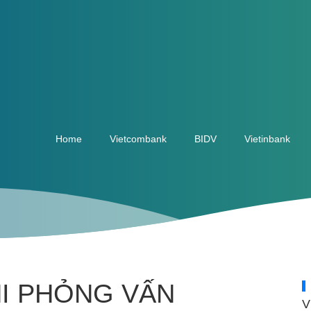
Home
Vietcombank
BIDV
Vietinbank
I PHỎNG VẤN
V