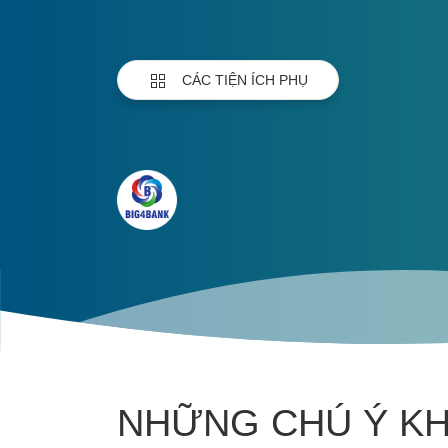
CÁC TIỆN ÍCH PHỤ
NHỮNG CHÚ Ý KH