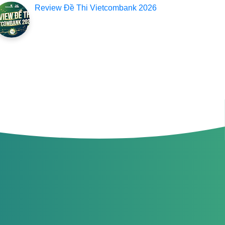
Review Đề Thi Vietcombank 2026