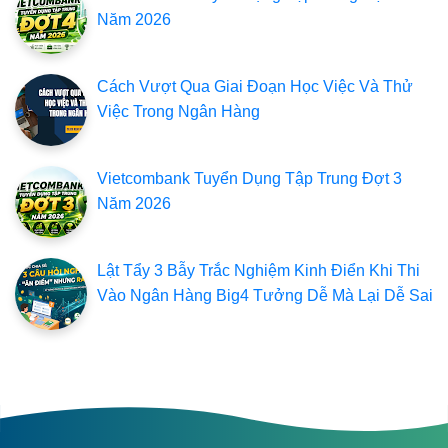
Năm 2026
Cách Vượt Qua Giai Đoạn Học Việc Và Thử
Việc Trong Ngân Hàng
Vietcombank Tuyển Dụng Tập Trung Đợt 3
Năm 2026
Lật Tẩy 3 Bẫy Trắc Nghiệm Kinh Điển Khi Thi
Vào Ngân Hàng Big4 Tưởng Dễ Mà Lại Dễ Sai