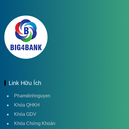
Link Hữu Ích
Phamdinhnguyen
Khóa QHKH
Khóa GDV
Khóa Chứng Khoán