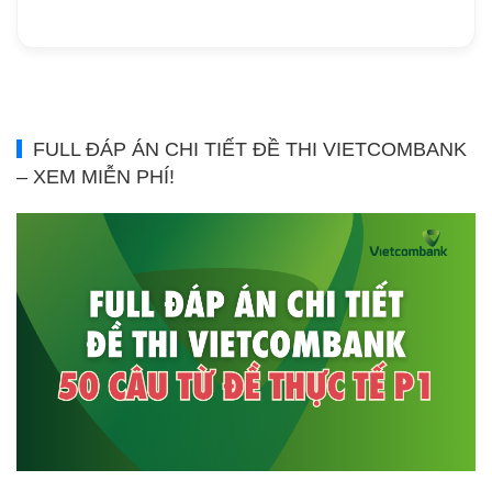
FULL ĐÁP ÁN CHI TIẾT ĐỀ THI VIETCOMBANK
– XEM MIỄN PHÍ!