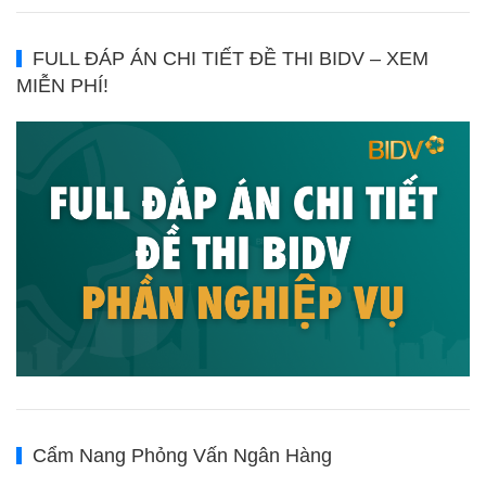
FULL ĐÁP ÁN CHI TIẾT ĐỀ THI BIDV – XEM
MIỄN PHÍ!
Cẩm Nang Phỏng Vấn Ngân Hàng