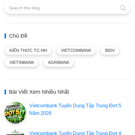
Chủ Đề
KIẾN THỨC TC-NH
VIETCOMBANK
BIDV
VIETINBANK
AGRIBANK
Bài Viết Xem Nhiều Nhất
Vietcombank Tuyển Dụng Tập Trung Đợt 5
Năm 2026
Vietcombank Tuyển Dụng Tập Trung Đợt 4