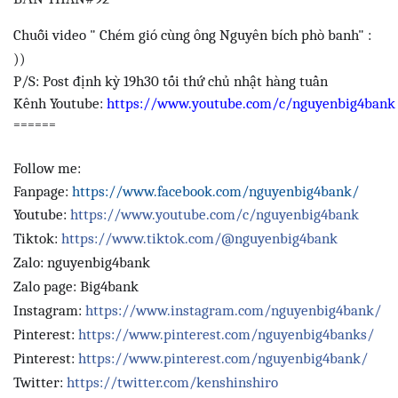
Chuỗi video " Chém gió cùng ông Nguyên bích phò banh" :
))
P/S: Post định kỳ 19h30 tối thứ chủ nhật hàng tuần
Kênh Youtube:
https://www.youtube.com/c/nguyenbig4bank
======
Follow me:
Fanpage:
https://www.facebook.com/nguyenbig4bank/
Youtube:
https://www.youtube.com/c/nguyenbig4bank
Tiktok:
https://www.tiktok.com/@nguyenbig4bank
Zalo: nguyenbig4bank
Zalo page: Big4bank
Instagram:
https://www.instagram.com/nguyenbig4bank/
Pinterest:
https://www.pinterest.com/nguyenbig4banks/
Pinterest:
https://www.pinterest.com/nguyenbig4bank/
Twitter:
https://twitter.com/kenshinshiro