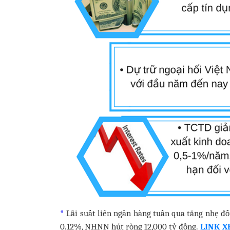
*
Lãi suất liên ngân hàng tuần qua tăng nhẹ đố
0.12%, NHNN hút ròng 12,000 tỷ đồng.
LINK X