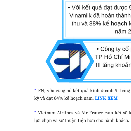
*
PNJ vừa công bố kết quả kinh doanh 9 tháng 
kỳ và đạt 84% kế hoạch năm.
LINK XEM
*
Vietnam Airlines và Air France cam kết sẽ 
lựa chọn và sự thuận tiện hơn cho hành khách.