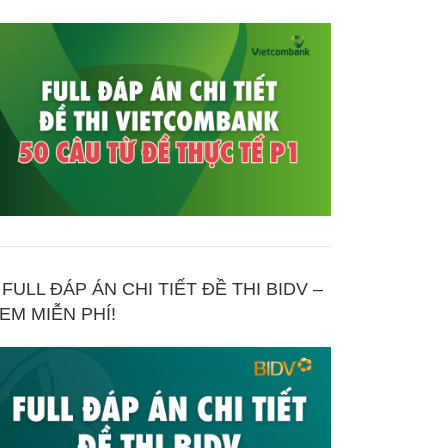
FULL ĐÁP ÁN CHI TIẾT ĐỀ THI BIDV –
EM MIỄN PHÍ!