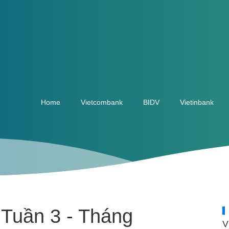
Home
Vietcombank
BIDV
Vietinbank
 Tuần 3 - Tháng
V