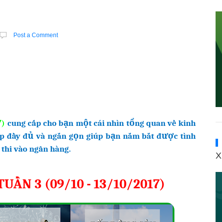
Post a Comment
cung cấp cho bạn một cái nhìn tổng quan về kinh
7
)
ợp đầy đủ và ngắn gọn giúp bạn nắm bắt được tình
 thi vào ngân hàng.
X
ẦN 3 (09/10 - 13/10/2017)