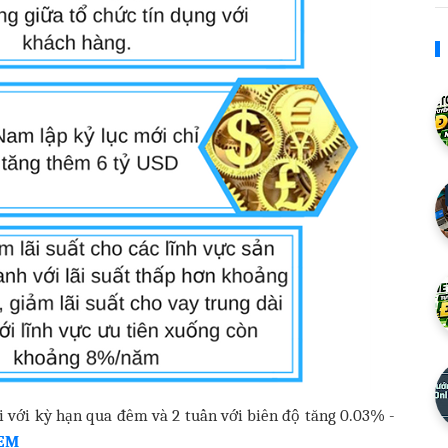
i với kỳ hạn qua đêm và 2 tuần với biên độ tăng 0.03% -
EM