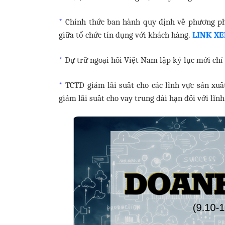
*
Chính thức ban hành quy định về phương pháp
giữa tổ chức tín dụng với khách hàng.
LINK X
*
Dự trữ ngoại hối Việt Nam lập kỷ lục mới ch
*
TCTD giảm lãi suất cho các lĩnh vực sản xuấ
giảm lãi suất cho vay trung dài hạn đối với l