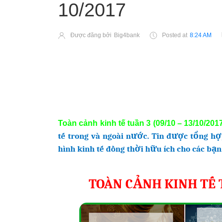
10/2017
Được đăng bởi
Big4bank
Posted at
8:24 AM
Toàn cảnh kinh tế tuần 3 (09/10 – 13/10/201
tế trong và ngoài nước. Tin được tổng h
hình kinh tế đồng thời hữu ích cho các bạn
TOÀN CẢNH KINH TẾ TU