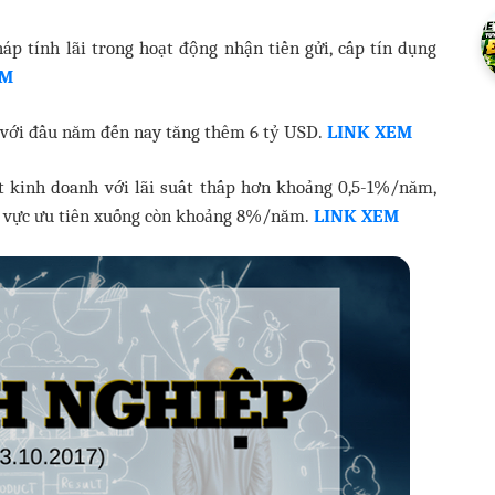
 tính lãi trong hoạt động nhận tiền gửi, cấp tín dụng
EM
ỉ với đầu năm đến nay tăng thêm 6 tỷ USD.
LINK XEM
t kinh doanh với lãi suất thấp hơn khoảng 0,5-1%/năm,
ĩnh vực ưu tiên xuống còn khoảng 8%/năm.
LINK XEM