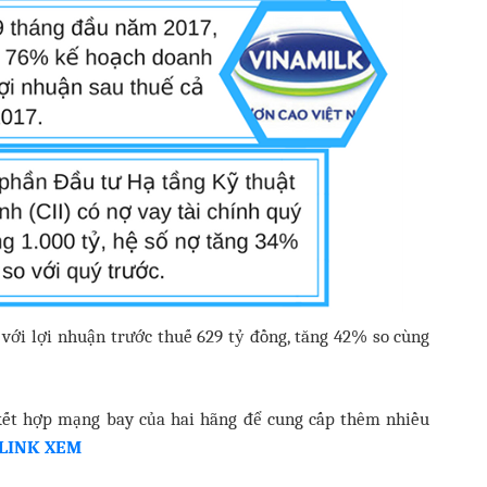
với lợi nhuận trước thuế 629 tỷ đồng, tăng 42% so cùng
kết hợp mạng bay của hai hãng để cung cấp thêm nhiều
LINK XEM