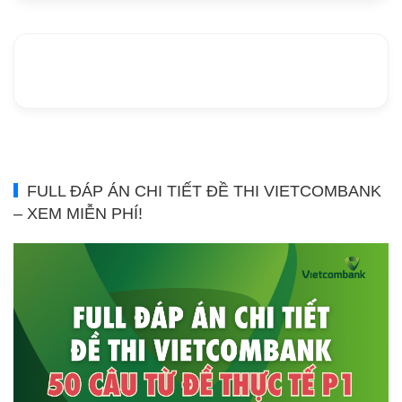
FULL ĐÁP ÁN CHI TIẾT ĐỀ THI VIETCOMBANK
– XEM MIỄN PHÍ!