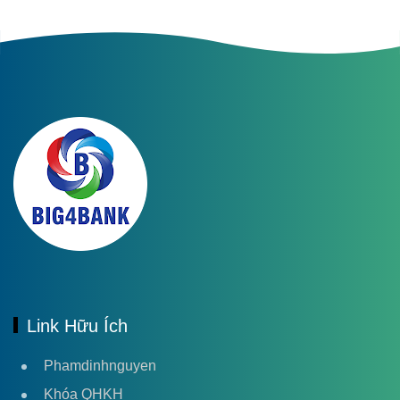
Link Hữu Ích
Phamdinhnguyen
Khóa QHKH