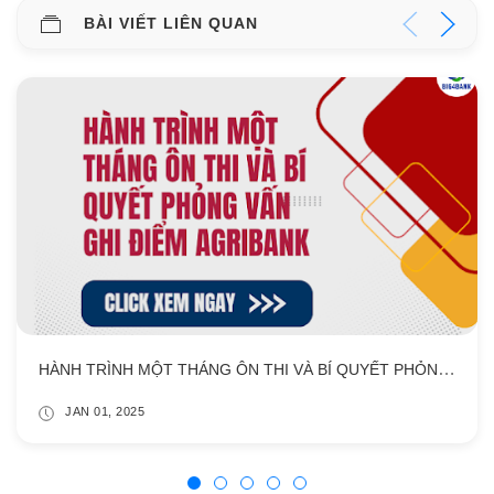
BÀI VIẾT LIÊN QUAN
HÀNH TRÌNH MỘT THÁNG ÔN THI VÀ BÍ QUYẾT PHỎNG VẤN GHI ĐIỂM AGRIBANK
JAN 01, 2025