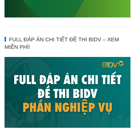
FULL ĐÁP ÁN CHI TIẾT ĐỀ THI BIDV – XEM
MIỄN PHÍ!