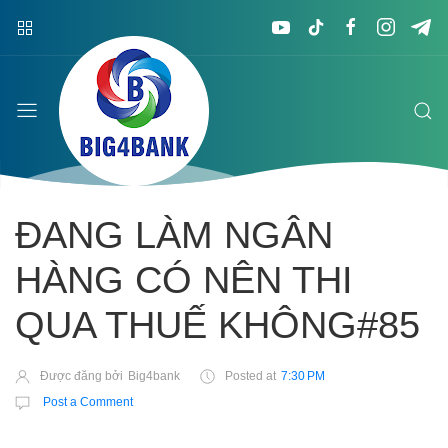
ĐANG LÀM NGÂN
HÀNG CÓ NÊN THI
QUA THUẾ KHÔNG#85
Được đăng bởi
Big4bank
Posted at
7:30 PM
Post a Comment