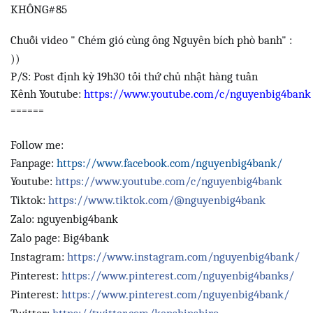
KHÔNG#85
Chuỗi video " Chém gió cùng ông Nguyên bích phò banh" :
))
P/S: Post định kỳ 19h30 tối thứ chủ nhật hàng tuần
Kênh Youtube:
https://www.youtube.com/c/nguyenbig4bank
======
Follow me:
Fanpage:
https://www.facebook.com/nguyenbig4bank/
Youtube:
https://www.youtube.com/c/nguyenbig4bank
Tiktok:
https://www.tiktok.com/@nguyenbig4bank
Zalo: nguyenbig4bank
Zalo page: Big4bank
Instagram:
https://www.instagram.com/nguyenbig4bank/
Pinterest:
https://www.pinterest.com/nguyenbig4banks/
Pinterest:
https://www.pinterest.com/nguyenbig4bank/