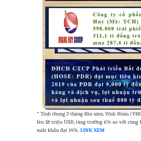
*
Tính chung 2 tháng đầu năm, Vĩnh Hoàn (VHC)
lên 18 triệu USD, tăng trưởng 6% so với cùng 
xuất khẩu đạt 14%.
LINK XEM