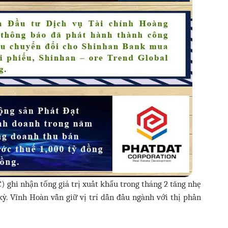
 ghi nhận tổng giá trị xuất khẩu trong tháng 2 tăng nhẹ
kỳ. Vĩnh Hoàn vẫn giữ vị trí dẫn đầu ngành với thị phần