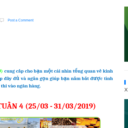
Post a Comment
cung cấp cho bạn một cái nhìn tổng quan về kinh
9
)
ợp đầy đủ và ngắn gọn giúp bạn nắm bắt được tình
 thi vào ngân hàng.
X
ẦN 4 (25/03 - 31/03/2019)