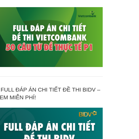
FULL ĐÁP ÁN CHI TIẾT ĐỀ THI BIDV –
EM MIỄN PHÍ!