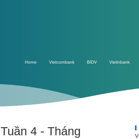
Home
Vietcombank
BIDV
Vietinbank
 Tuần 4 - Tháng
V