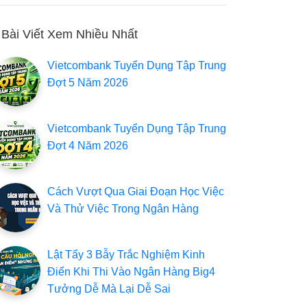
Bài Viết Xem Nhiều Nhất
Vietcombank Tuyển Dụng Tập Trung
Đợt 5 Năm 2026
Vietcombank Tuyển Dụng Tập Trung
Đợt 4 Năm 2026
Cách Vượt Qua Giai Đoạn Học Việc
Và Thử Việc Trong Ngân Hàng
Lật Tẩy 3 Bẫy Trắc Nghiệm Kinh
Điển Khi Thi Vào Ngân Hàng Big4
Tưởng Dễ Mà Lại Dễ Sai