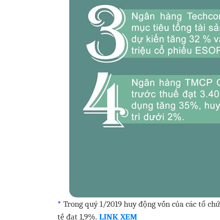
*
Trong quý 1/2019 huy động vốn của các tổ chứ
tế đạt 1,9%.
LINK XEM