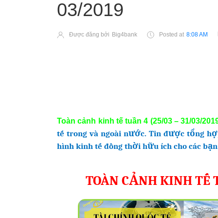
03/2019
Được đăng bởi
Big4bank
Posted at
8:08 AM
Toàn cảnh kinh tế tuần 4 (25/03 – 31/03/201
tế trong và ngoài nước. Tin được tổng h
hình kinh tế đồng thời hữu ích cho các bạn
TOÀN CẢNH KINH TẾ TU