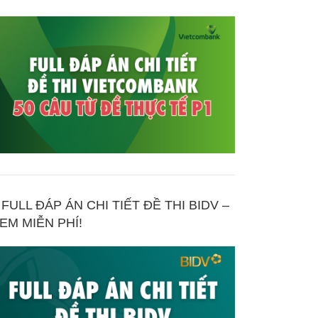
FULL ĐÁP ÁN CHI TIẾT ĐỀ THI BIDV –
EM MIỄN PHÍ!