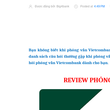
Được đăng bởi
Big4bank
Posted at
4:49 PM
Bạn không biết khi phỏng vấn Vietcomban
danh sách câu hỏi thường gặp khi phỏng vấ
hỏi phỏng vấn Vietcombank dành cho bạn.
REVIEW PHỎN