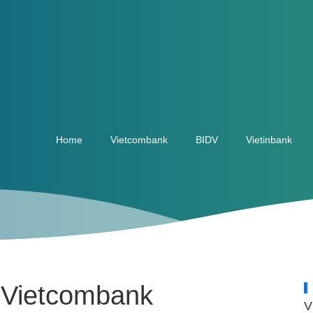
Home
Vietcombank
BIDV
Vietinbank
 Vietcombank
V