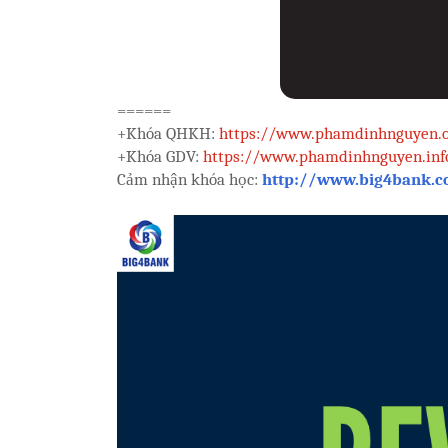
======
+Khóa QHKH:
https://www.phamdinhnguyen.
+Khóa GDV:
https://www.phamdinhnguyen.inf
Cảm nhận khóa học:
http://www.big4bank.