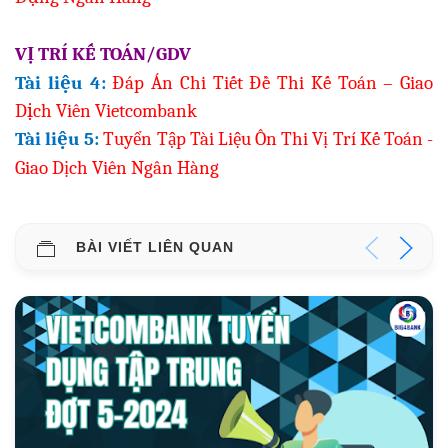
VỊ TRÍ KẾ TOÁN/GDV
Tài liệu 4:
Đáp Án Chi Tiết Đề Thi Kế Toán – Giao
Dịch Viên Vietcombank
Tài liệu 5:
Tuyển Tập Tài Liệu Ôn Thi Vị Trí Kế Toán -
Giao Dịch Viên Ngân Hàng
BÀI VIẾT LIÊN QUAN