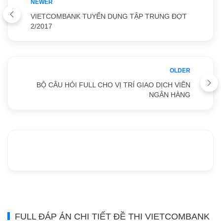
NEWER
VIETCOMBANK TUYỂN DỤNG TẬP TRUNG ĐỢT
2/2017
OLDER
BỘ CÂU HỎI FULL CHO VỊ TRÍ GIAO DỊCH VIÊN
NGÂN HÀNG
FULL ĐÁP ÁN CHI TIẾT ĐỀ THI VIETCOMBANK