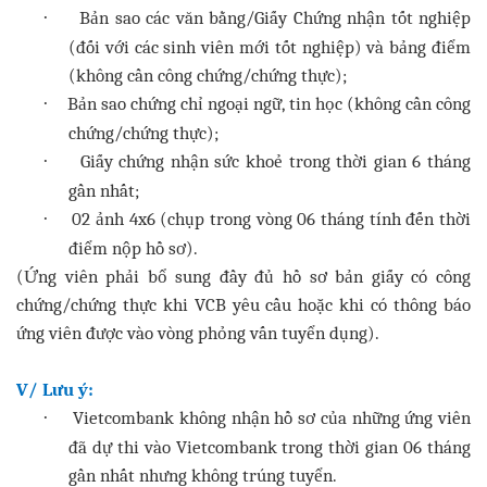
Bản sao các văn bằng/Giấy Chứng nhận tốt nghiệp
·
(đối với các sinh viên mới tốt nghiệp) và bảng điểm
(không cần công chứng/chứng thực);
Bản sao chứng chỉ ngoại ngữ, tin học (không cần công
·
chứng/chứng thực);
Giấy chứng nhận sức khoẻ trong thời gian 6 tháng
·
gần nhất;
02 ảnh 4x6 (chụp trong vòng 06 tháng tính đến thời
·
điểm nộp hồ sơ).
(Ứng viên phải bổ sung đầy đủ hồ sơ bản giấy có công
chứng/chứng thực khi VCB yêu cầu hoặc khi có thông báo
ứng viên được vào vòng phỏng vấn tuyển dụng).
V/ Lưu ý:
Vietcombank không nhận hồ sơ của những ứng viên
·
đã dự thi vào Vietcombank trong thời gian 06 tháng
gần nhất nhưng không trúng tuyển.