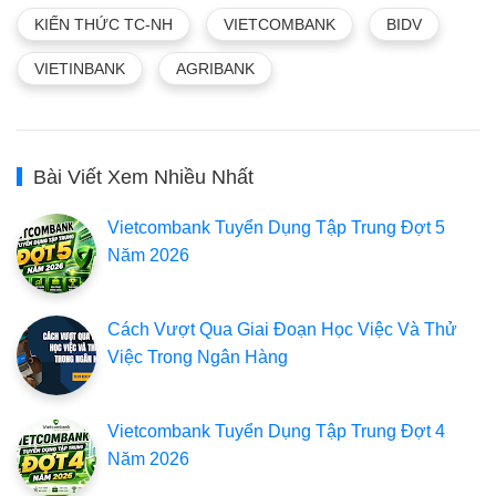
KIẾN THỨC TC-NH
VIETCOMBANK
BIDV
VIETINBANK
AGRIBANK
Bài Viết Xem Nhiều Nhất
Vietcombank Tuyển Dụng Tập Trung Đợt 5
Năm 2026
Cách Vượt Qua Giai Đoạn Học Việc Và Thử
Việc Trong Ngân Hàng
Vietcombank Tuyển Dụng Tập Trung Đợt 4
Năm 2026