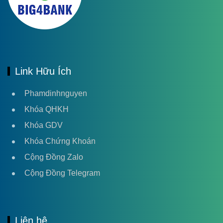
Link Hữu Ích
Phamdinhnguyen
Khóa QHKH
Khóa GDV
Khóa Chứng Khoán
Cộng Đồng Zalo
Cộng Đồng Telegram
Liên hệ