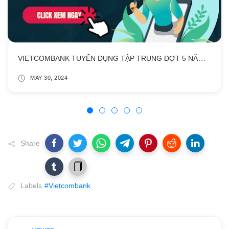
VIETCOMBANK TUYỂN DỤNG TẬP TRUNG ĐỢT 5 NĂM 2024
MAY 30, 2024
Share
Labels
#Vietcombank