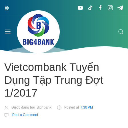
Vietcombank Tuyển
Dụng Tập Trung Đợt
1/2017
Được đăng bởi
Big4bank
Posted at
7:30 PM
Post a Comment