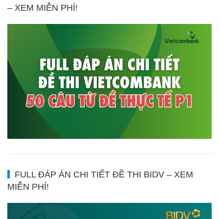
– XEM MIỄN PHÍ!
FULL ĐÁP ÁN CHI TIẾT ĐỀ THI BIDV – XEM
MIỄN PHÍ!