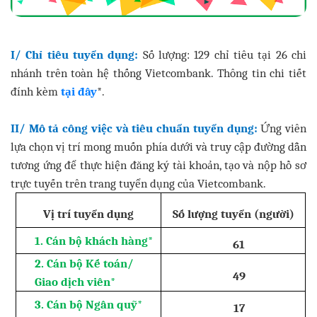
I/ Chỉ tiêu tuyển dụng:
Số lượng: 129 chỉ tiêu tại 26 chi
nhánh trên toàn hệ thống Vietcombank. Thông tin chi tiết
đính kèm
tại đây
*.
II/ Mô tả công việc và tiêu chuẩn tuyển dụng:
Ứng viên
lựa chọn vị trí mong muốn phía dưới và truy cập đường dẫn
tương ứng để thực hiện đăng ký tài khoản, tạo và nộp hồ sơ
trực tuyến trên trang tuyển dụng của Vietcombank.
Vị trí tuyển dụng
Số lượng tuyển (người)
1. Cán bộ khách hàng
*
61
2. Cán bộ Kế toán/
49
Giao dịch viên
*
3. Cán bộ Ngân quỹ
*
17