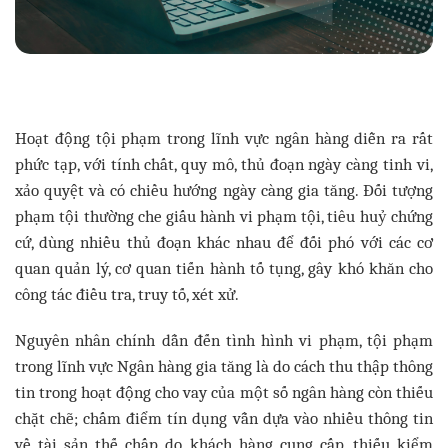
Hoạt động tội phạm trong lĩnh vực ngân hàng diễn ra rất
phức tạp, với tính chất, quy mô, thủ đoạn ngày càng tinh vi,
xảo quyệt và có chiều hướng ngày càng gia tăng. Đối tượng
phạm tội thường che giấu hành vi phạm tội, tiêu huỷ chứng
cứ, dùng nhiều thủ đoạn khác nhau để đối phó với các cơ
quan quản lý, cơ quan tiến hành tố tụng, gây khó khăn cho
công tác điều tra, truy tố, xét xử.
Nguyên nhân chính dẫn đến tình hình vi phạm, tội phạm
trong lĩnh vực Ngân hàng gia tăng là do cách thu thập thông
tin trong hoạt động cho vay của một số ngân hàng còn thiếu
chặt chẽ; chấm điểm tín dụng vẫn dựa vào nhiều thông tin
về tài sản thế chấp do khách hàng cung cấp, thiếu kiểm