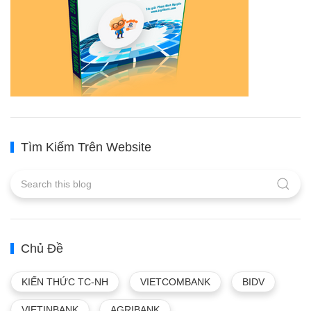
Tìm Kiếm Trên Website
Chủ Đề
KIẾN THỨC TC-NH
VIETCOMBANK
BIDV
VIETINBANK
AGRIBANK