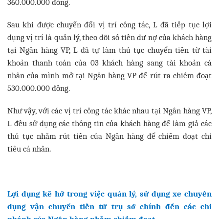
360.000.000 đồng.
Sau khi được chuyển đổi vị trí công tác, L đã tiếp tục lợi
dụng vị trí là quản lý, theo dõi số tiền dư nợ của khách hàng
tại Ngân hàng VP, L đã tự làm thủ tục chuyển tiền từ tài
khoản thanh toán của 03 khách hàng sang tài khoản cá
nhân của mình mở tại Ngân hàng VP để rút ra chiếm đoạt
530.000.000 đồng.
Như vậy, với các vị trí công tác khác nhau tại Ngân hàng VP,
L đều sử dụng các thông tin của khách hàng để làm giả các
thủ tục nhằm rút tiền của Ngân hàng để chiếm đoạt chi
tiêu cá nhân.
Lợi dụng kẽ hở trong việc quản lý, sử dụng xe chuyên
dụng vận chuyển tiền từ trụ sở chính đến các chi
nhánh của Ngân hàng nhằm chiếm đoạt