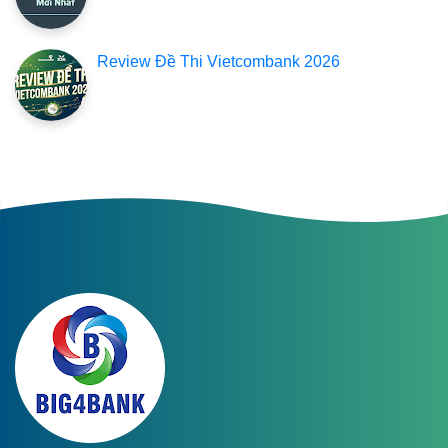
Review Đề Thi Vietcombank 2026