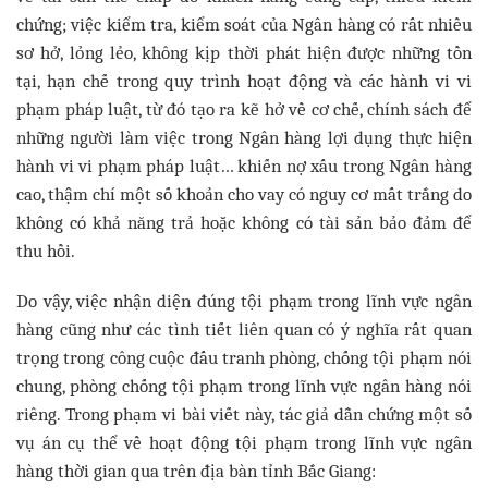
chứng; việc kiểm tra, kiểm soát của Ngân hàng có rất nhiều
sơ hở, lỏng lẻo, không kịp thời phát hiện được những tồn
tại, hạn chế trong quy trình hoạt động và các hành vi vi
phạm pháp luật, từ đó tạo ra kẽ hở về cơ chế, chính sách để
những người làm việc trong Ngân hàng lợi dụng thực hiện
hành vi vi phạm pháp luật… khiến nợ xấu trong Ngân hàng
cao, thậm chí một số khoản cho vay có nguy cơ mất trắng do
không có khả năng trả hoặc không có tài sản bảo đảm để
thu hồi.
Do vậy, việc nhận diện đúng tội phạm trong lĩnh vực ngân
hàng cũng như các tình tiết liên quan có ý nghĩa rất quan
trọng trong công cuộc đấu tranh phòng, chống tội phạm nói
chung, phòng chống tội phạm trong lĩnh vực ngân hàng nói
riêng. Trong phạm vi bài viết này, tác giả dẫn chứng một số
vụ án cụ thể về hoạt động tội phạm trong lĩnh vực ngân
hàng thời gian qua trên địa bàn tỉnh Bắc Giang: