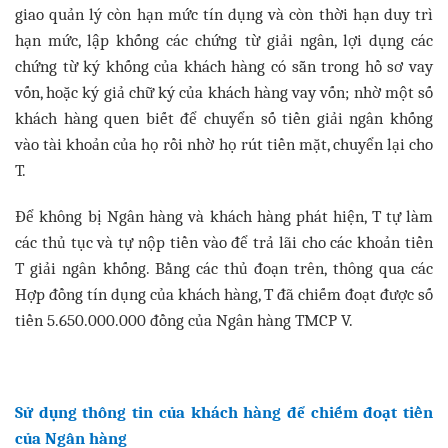
giao quản lý còn hạn mức tín dụng và còn thời hạn duy trì
hạn mức, lập khống các chứng từ giải ngân, lợi dụng các
chứng từ ký khống của khách hàng có sẵn trong hồ sơ vay
vốn, hoặc ký giả chữ ký của khách hàng vay vốn; nhờ một số
khách hàng quen biết để chuyển số tiền giải ngân khống
vào tài khoản của họ rồi nhờ họ rút tiền mặt, chuyển lại cho
T.
Để không bị Ngân hàng và khách hàng phát hiện, T tự làm
các thủ tục và tự nộp tiền vào để trả lãi cho các khoản tiền
T giải ngân khống. Bằng các thủ đoạn trên, thông qua các
Hợp đồng tín dụng của khách hàng, T đã chiếm đoạt được số
tiền 5.650.000.000 đồng của Ngân hàng TMCP V.
Sử dụng thông tin của khách hàng để chiếm đoạt tiền
của Ngân hàng