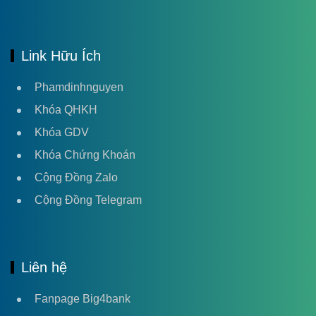
Link Hữu Ích
Phamdinhnguyen
Khóa QHKH
Khóa GDV
Khóa Chứng Khoán
Cộng Đồng Zalo
Cộng Đồng Telegram
Liên hệ
Fanpage Big4bank