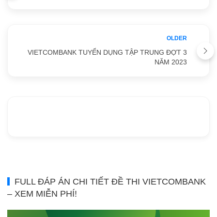
OLDER
VIETCOMBANK TUYỂN DỤNG TẬP TRUNG ĐỢT 3
NĂM 2023
FULL ĐÁP ÁN CHI TIẾT ĐỀ THI VIETCOMBANK
– XEM MIỄN PHÍ!