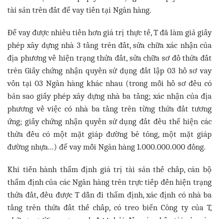
tài sản trên đất để vay tiền tại Ngân hàng.
Để vay được nhiều tiền hơn giá trị thực tế, T đã làm giả giấy
phép xây dựng nhà 3 tầng trên đất, sửa chữa xác nhận của
địa phương về hiện trạng thửa đất, sửa chữa sơ đồ thửa đất
trên Giấy chứng nhận quyền sử dụng đất lập 03 hồ sơ vay
vốn tại 03 Ngân hàng khác nhau (trong mỗi hồ sơ đều có
bản sao giấy phép xây dựng nhà ba tầng; xác nhận của địa
phương về việc có nhà ba tầng trên từng thửa đất tương
ứng; giấy chứng nhận quyền sử dụng đất đều thể hiện các
thửa đều có một mặt giáp đường bê tông, một mặt giáp
đường nhựa...) để vay mỗi Ngân hàng 1.000.000.000 đồng.
Khi tiến hành thẩm định giá trị tài sản thế chấp, cán bộ
thẩm định của các Ngân hàng trên trực tiếp đến hiện trạng
thửa đất, đều được T dẫn đi thẩm định, xác định có nhà ba
tầng trên thửa đất thế chấp, có treo biển Công ty của T,