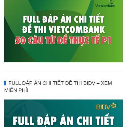
FULL ĐÁP ÁN CHI TIẾT ĐỀ THI BIDV – XEM
MIỄN PHÍ!