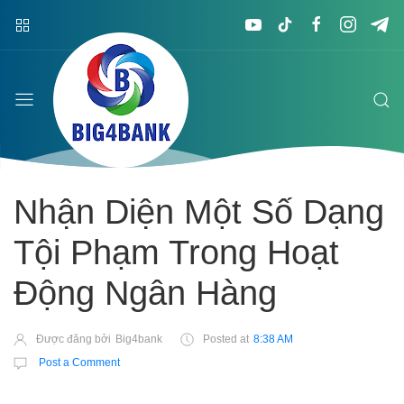
Nhận Diện Một Số Dạng
Tội Phạm Trong Hoạt
Động Ngân Hàng
Được đăng bởi
Big4bank
Posted at
8:38 AM
Post a Comment