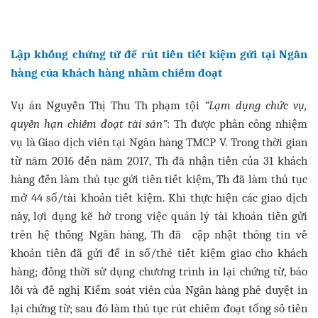
Lập khống chứng từ để rút tiền tiết kiệm gửi tại Ngân
hàng của khách hàng nhằm chiếm đoạt
Vụ án Nguyễn Thị Thu Th phạm tội
“Lạm dụng chức vụ,
quyền hạn chiếm đoạt tài sản”
: Th được phân công nhiệm
vụ là Giao dịch viên tại Ngân hàng TMCP V. Trong thời gian
từ năm 2016 đến năm 2017, Th đã nhận tiền của 31 khách
hàng đến làm thủ tục gửi tiền tiết kiệm, Th đã làm thủ tục
mở 44 sổ/tài khoản tiết kiệm. Khi thực hiện các giao dịch
này, lợi dụng kẽ hở trong việc quản lý tài khoản tiền gửi
trên hệ thống Ngân hàng, Th đã cập nhật thông tin về
khoản tiền đã gửi để in sổ/thẻ tiết kiệm giao cho khách
hàng; đồng thời sử dụng chương trình in lại chứng từ, báo
lỗi và đề nghị Kiểm soát viên của Ngân hàng phê duyệt in
lại chứng từ; sau đó làm thủ tục rút chiếm đoạt tổng số tiền