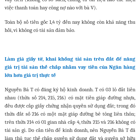
việc thanh toán hay công nợ nào với bà V).
Toàn bộ số tiền gốc 1,4 tỷ đến nay không còn khả năng thu
hồi, vì không có tài sản đảm bảo.
Làm giả giấy tờ, khai khống tài sản trên đất để nâng
giá trị tài sản thế chấp nhằm vay tiền của Ngân hàng
lớn hơn giá trị thực tế
Nguyễn Bá T có đăng ký hộ kinh doanh. T có 03 lô đất liền
nhau (thửa số 214, 215, 216) có mặt tiền giáp đường nhựa,
đều được cấp giấy chứng nhận quyền sử dụng đất; trong đó
thửa đất số 216 có một mặt giáp đường bê tông liên thôn;
trên thửa 214 có 01 gian nhà cấp 4, thửa 215 và 216 không có
tài sản gì. Do cần tiền để kinh doanh, nên Nguyễn Bá T đã
làm thủ tục thế chấp quyền sử dụng đất và quyền sở hữu