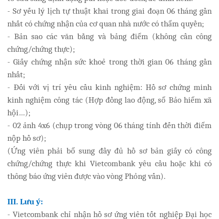
- Sơ yếu lý lịch tự thuật khai trong giai đoạn 06 tháng gần
nhất có chứng nhận của cơ quan nhà nước có thẩm quyền;
- Bản sao các văn bằng và bảng điểm (không cần công
chứng/chứng thực);
- Giấy chứng nhận sức khoẻ trong thời gian 06 tháng gần
nhất;
- Đối với vị trí yêu cầu kinh nghiệm: Hồ sơ chứng minh
kinh nghiệm công tác (Hợp đồng lao động, sổ Bảo hiểm xã
hội…);
- 02 ảnh 4x6 (chụp trong vòng 06 tháng tính đến thời điểm
nộp hồ sơ);
(Ứng viên phải bổ sung đầy đủ hồ sơ bản giấy có công
chứng/chứng thực khi Vietcombank yêu cầu hoặc khi có
thông báo ứng viên được vào vòng Phỏng vấn).
III. Lưu ý:
- Vietcombank chỉ nhận hồ sơ ứng viên tốt nghiệp Đại học