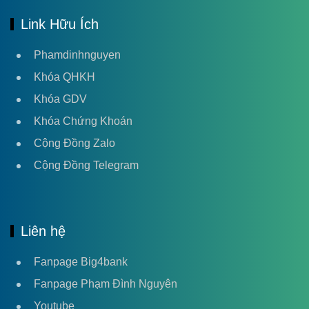
Link Hữu Ích
Phamdinhnguyen
Khóa QHKH
Khóa GDV
Khóa Chứng Khoán
Cộng Đồng Zalo
Cộng Đồng Telegram
Liên hệ
Fanpage Big4bank
Fanpage Phạm Đình Nguyên
Youtube