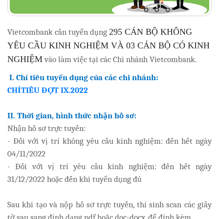
Vietcombank cần tuyển dụng
295 CÁN BỘ KHÔNG
YÊU CẦU KINH NGHIỆM VÀ 03 CÁN BỘ CÓ KINH
NGHIỆM
vào làm việc tại các Chi nhánh Vietcombank.
I. Chỉ tiêu tuyển dụng của các chi nhánh:
CHỈTIÊU ĐỢT IX.2022
II. Thời gian, hình thức nhận hồ sơ:
Nhận hồ sơ trực tuyến:
- Đối với vị trí không yêu cầu kinh nghiệm: đến hết ngày
04/11/2022
- Đối với vị trí yêu cầu kinh nghiệm: đến hết ngày
31/12/2022 hoặc đến khi tuyển dụng đủ
Sau khi tạo và nộp hồ sơ trực tuyến, thí sinh scan các giấy
tờ sau sang định dạng pdf hoặc doc-docx, để đính kèm.