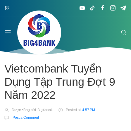
Vietcombank Tuyển
Dụng Tập Trung Đợt 9
Năm 2022
Được đăng bởi
Big4bank
Posted at
4:57 PM
Post a Comment