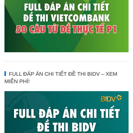
FULL ĐÁP ÁN CHI TIẾT ĐỀ THI BIDV – XEM
MIỄN PHÍ!