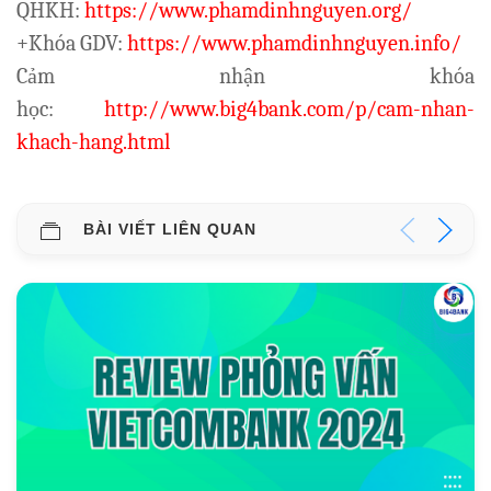
QHKH:
https://www.phamdinhnguyen.org/
+Khóa GDV:
https://www.phamdinhnguyen.info/
Cảm nhận khóa
học:
http://www.big4bank.com/p/cam-nhan-
khach-hang.html
BÀI VIẾT LIÊN QUAN