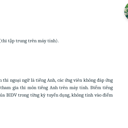
(thi tập trung trên máy tính).
 thi ngoại ngữ là tiếng Anh,
các ứng viên không đáp ứng
ẽ tham gia thi môn tiếng Anh trên máy tính. Điểm tiếng
của BIDV trong từng kỳ tuyển dụng, không tính vào điểm