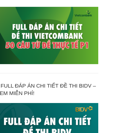
FULL ĐÁP ÁN CHI TIẾT ĐỀ THI BIDV –
EM MIỄN PHÍ!