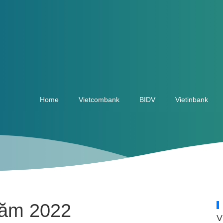
Home
Vietcombank
BIDV
Vietinbank
Năm 2022
V