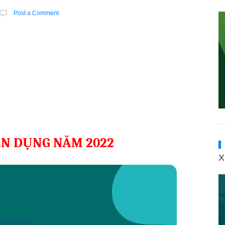
Post a Comment
ỂN DỤNG NĂM 2022
X