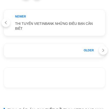
NEWER
THI TUYỂN VIETINBANK NHỮNG ĐIỀU BẠN CẦN
BIẾT
OLDER