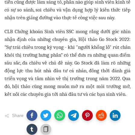
tiễn cũng được làm sáng tỏ, phần nào giúp sinh viên kinh tế
có sự so sánh, soi chiếu và vận dụng hợp lý kiến thức tiếp
nhận trên giảng đường vào thực tế công việc sau này.
CLB Chứng khoán Sinh viên SSC mong rằng dưới góc nhìn
nhận định của những chuyên gia, Hội thảo Go Stock 2022:
“Sự trái chiều trong kỳ vọng - khi "người khổng lồ" rút chân
khỏi thị trường hưng phấn” có thể đưa ra những quan điểm
sâu sắc, đa chiều về chủ đề này. Go Stock đã làm rõ những
động lực thu hút nhà đầu tư cá nhân, đồng thời đánh giá
triển vọng và tầm nhìn về thị trường trong năm 2022. Qua
đó, hội thảo cũng mong muốn mở ra một môi trường mở,
kết nối các chuyên gia tới nhà đầu tư và các bạn sinh viên.
Share