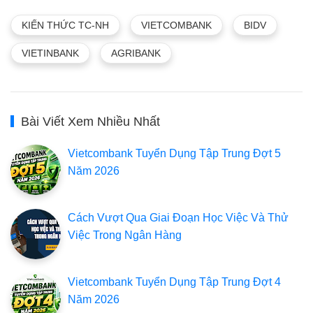
KIẾN THỨC TC-NH
VIETCOMBANK
BIDV
VIETINBANK
AGRIBANK
Bài Viết Xem Nhiều Nhất
Vietcombank Tuyển Dụng Tập Trung Đợt 5
Năm 2026
Cách Vượt Qua Giai Đoạn Học Việc Và Thử
Việc Trong Ngân Hàng
Vietcombank Tuyển Dụng Tập Trung Đợt 4
Năm 2026