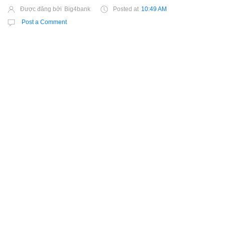
Được đăng bởi
Big4bank
Posted at
10:49 AM
Post a Comment