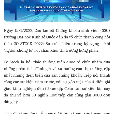
Ngày 15/1/2022, Câu lạc bộ Chứng khoán sinh viên (SSC)
trường Đại học Kinh tế Quốc dân đã tổ chức thành công hội
thảo GO STOCK 2022: Sự trái chiều trong kỳ vọng - khi
“người khổng lồ” rút chân khỏi thị trường hưng phấn.
Go Stock là hội thảo thường niên được tổ chức nhằm đưa
những phân tích, đánh giá về xu hướng của thị trường, cập
nhật những diễn biến của sàn chứng khoán. Tiếp nối thành
công các sự kiện năm trước, với sự góp mặt của 4 diễn giả
giàu kinh nghiệm đến từ các tập đoàn lớn, sự kiện lần này
đã thu về hơn 30 nghìn lượt tiếp cận cùng gần 3000 đơn
đăng ký.
Lần đầu tiên được tổ chức dưới hình thức trực tuyến trên