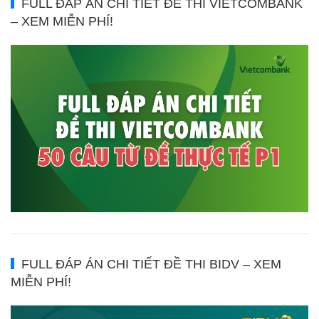
FULL ĐÁP ÁN CHI TIẾT ĐỀ THI VIETCOMBANK
– XEM MIỄN PHÍ!
FULL ĐÁP ÁN CHI TIẾT ĐỀ THI BIDV – XEM
MIỄN PHÍ!