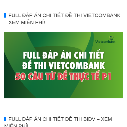
FULL ĐÁP ÁN CHI TIẾT ĐỀ THI VIETCOMBANK
– XEM MIỄN PHÍ!
FULL ĐÁP ÁN CHI TIẾT ĐỀ THI BIDV – XEM
MIỄN PHÍ!