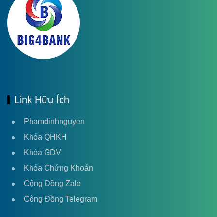
Link Hữu Ích
Phamdinhnguyen
Khóa QHKH
Khóa GDV
Khóa Chứng Khoán
Cộng Đồng Zalo
Cộng Đồng Telegram