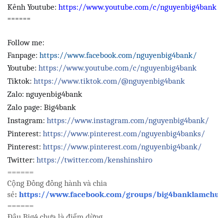
Kênh Youtube:
https://www.youtube.com/c/nguyenbig4bank
======
Follow me:
Fanpage:
https://www.facebook.com/nguyenbig4bank/
Youtube:
https://www.youtube.com/c/nguyenbig4bank
Tiktok:
https://www.tiktok.com/@nguyenbig4bank
Zalo: nguyenbig4bank
Zalo page: Big4bank
Instagram:
https://www.instagram.com/nguyenbig4bank/
Pinterest:
https://www.pinterest.com/nguyenbig4banks/
Pinterest:
https://www.pinterest.com/nguyenbig4bank/
Twitter:
https://twitter.com/kenshinshiro
======
Cộng Đồng đồng hành và chia
sẻ
:
https://www.facebook.com/groups/big4banklamchu
======
Đậu Big4 chưa là điểm dừng