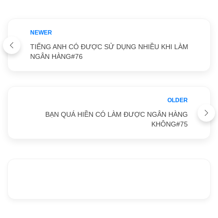
NEWER
TIẾNG ANH CÓ ĐƯỢC SỬ DỤNG NHIỀU KHI LÀM
NGÂN HÀNG#76
OLDER
BẠN QUÁ HIỀN CÓ LÀM ĐƯỢC NGÂN HÀNG
KHÔNG#75