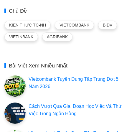
Chủ Đề
KIẾN THỨC TC-NH
VIETCOMBANK
BIDV
VIETINBANK
AGRIBANK
Bài Viết Xem Nhiều Nhất
Vietcombank Tuyển Dụng Tập Trung Đợt 5
Năm 2026
Cách Vượt Qua Giai Đoạn Học Việc Và Thử
Việc Trong Ngân Hàng