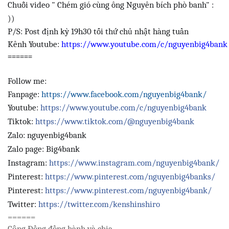
Chuỗi video " Chém gió cùng ông Nguyên bích phò banh" :
))
P/S: Post định kỳ 19h30 tối thứ chủ nhật hàng tuần
Kênh Youtube:
https://www.youtube.com/c/nguyenbig4bank
======
Follow me:
Fanpage:
https://www.facebook.com/nguyenbig4bank/
Youtube:
https://www.youtube.com/c/nguyenbig4bank
Tiktok:
https://www.tiktok.com/@nguyenbig4bank
Zalo: nguyenbig4bank
Zalo page: Big4bank
Instagram:
https://www.instagram.com/nguyenbig4bank/
Pinterest:
https://www.pinterest.com/nguyenbig4banks/
Pinterest:
https://www.pinterest.com/nguyenbig4bank/
Twitter:
https://twitter.com/kenshinshiro
======
Cộng Đồng đồng hành và chia