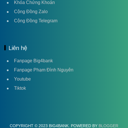
Khóa Chứng Khoán
Cộng Đồng Zalo
Cộng Đồng Telegram
Liên hệ
Fanpage Big4bank
Fanpage Phạm Đình Nguyên
Youtube
Tiktok
COPYRIGHT © 2023 BIG4BANK. POWERED BY
BLOGGER