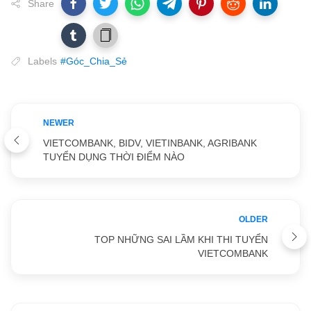
Share
Labels
#Góc_Chia_Sẻ
NEWER
VIETCOMBANK, BIDV, VIETINBANK, AGRIBANK
TUYỂN DỤNG THỜI ĐIỂM NÀO
OLDER
TOP NHỮNG SAI LẦM KHI THI TUYỂN
VIETCOMBANK