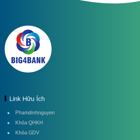
Link Hữu Ích
Phamdinhnguyen
Khóa QHKH
Khóa GDV