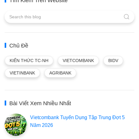
Tìm Kiếm Trên Website
Chủ Đề
KIẾN THỨC TC-NH
VIETCOMBANK
BIDV
VIETINBANK
AGRIBANK
Bài Viết Xem Nhiều Nhất
Vietcombank Tuyển Dụng Tập Trung Đợt 5
Năm 2026