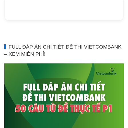
FULL ĐÁP ÁN CHI TIẾT ĐỀ THI VIETCOMBANK
– XEM MIỄN PHÍ!