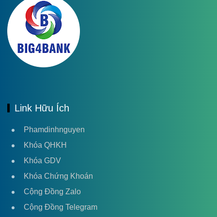
Link Hữu Ích
Phamdinhnguyen
Khóa QHKH
Khóa GDV
Khóa Chứng Khoán
Cộng Đồng Zalo
Cộng Đồng Telegram