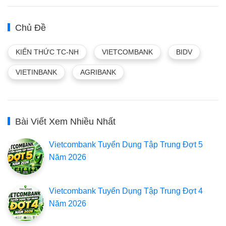
Chủ Đề
KIẾN THỨC TC-NH
VIETCOMBANK
BIDV
VIETINBANK
AGRIBANK
Bài Viết Xem Nhiều Nhất
Vietcombank Tuyển Dụng Tập Trung Đợt 5
Năm 2026
Vietcombank Tuyển Dụng Tập Trung Đợt 4
Năm 2026