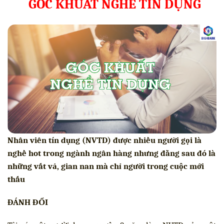
GÓC KHUẤT NGHỀ TÍN DỤNG
Nhân viên tín dụng (NVTD) được nhiều người gọi là
nghề hot trong ngành ngân hàng nhưng đằng sau đó là
những vất vả, gian nan mà chỉ người trong cuộc mới
thấu
ĐÁNH ĐỔI