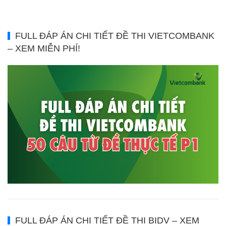
FULL ĐÁP ÁN CHI TIẾT ĐỀ THI VIETCOMBANK
– XEM MIỄN PHÍ!
FULL ĐÁP ÁN CHI TIẾT ĐỀ THI BIDV – XEM