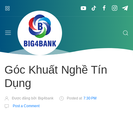
Góc Khuất Nghề Tín
Dụng
Được đăng bởi
Big4bank
Posted at
7:30 PM
Post a Comment