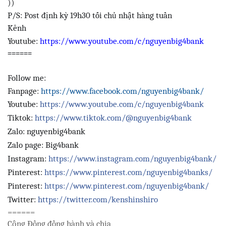
))
P/S: Post định kỳ 19h30 tối chủ nhật hàng tuần
Kênh
Youtube:
https://www.youtube.com/c/nguyenbig4bank
======
Follow me:
Fanpage:
https://www.facebook.com/nguyenbig4bank/
Youtube:
https://www.youtube.com/c/nguyenbig4bank
Tiktok:
https://www.tiktok.com/@nguyenbig4bank
Zalo: nguyenbig4bank
Zalo page: Big4bank
Instagram:
https://www.instagram.com/nguyenbig4bank/
Pinterest:
https://www.pinterest.com/nguyenbig4banks/
Pinterest:
https://www.pinterest.com/nguyenbig4bank/
Twitter:
https://twitter.com/kenshinshiro
======
Cộng Đồng đồng hành và chia