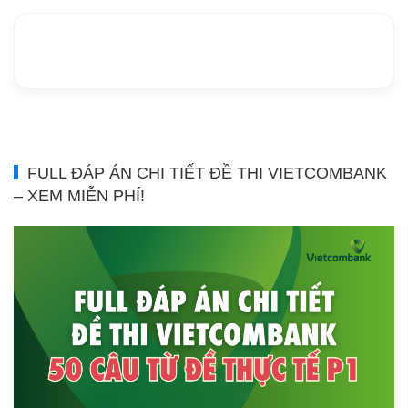
FULL ĐÁP ÁN CHI TIẾT ĐỀ THI VIETCOMBANK
– XEM MIỄN PHÍ!