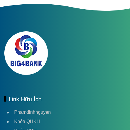
Link Hữu Ích
Phamdinhnguyen
Khóa QHKH