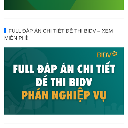
FULL ĐÁP ÁN CHI TIẾT ĐỀ THI BIDV – XEM
MIỄN PHÍ!