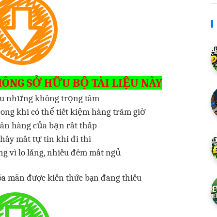
HÔNG SỞ HỮU BỘ TÀI LIỆU NÀY
ều nhưng không trọng tâm
trong khi có thể tiết kiệm hàng trăm giờ
ân hàng của bạn rất thấp
hấy mất tự tin khi đi thi
g vì lo lắng, nhiều đêm mất ngủ
a mãn được kiến thức bạn đang thiếu