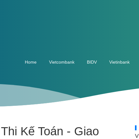
Home
Vietcombank
BIDV
Vietinbank
 Thi Kế Toán - Giao
V