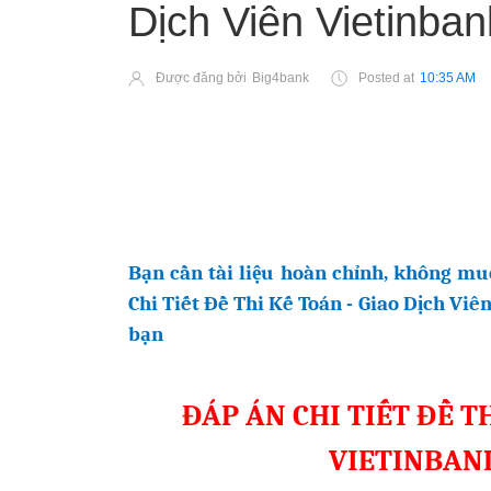
Dịch Viên Vietinba
Được đăng bởi
Big4bank
Posted at
10:35 AM
Bạn cần tài liệu hoàn chỉnh, không m
Chi Tiết Đề Thi Kế Toán - Giao Dịch Vi
bạn
ĐÁP ÁN CHI TIẾT ĐỀ TH
VIETINBANK