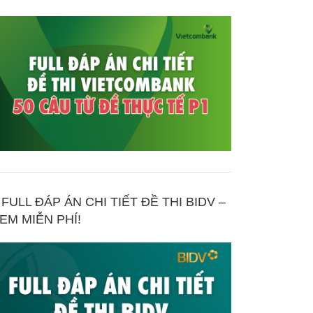
FULL ĐÁP ÁN CHI TIẾT ĐỀ THI BIDV –
EM MIỄN PHÍ!