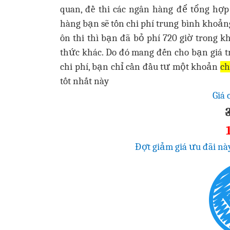
quan, đề thi các ngân hàng để tổng hợp
hàng bạn sẽ tốn chi phí trung bình khoảng
ôn thi thì bạn đã bỏ phí 720 giờ trong k
thức khác. Do đó mang đến cho bạn giá tr
chi phí, bạn chỉ cần đầu tư một khoản
ch
tốt nhất này
Giá 
Đợt giảm giá ưu đãi nà