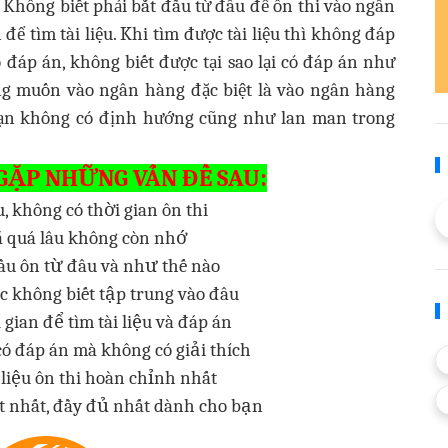
Không biết phải bắt đầu từ đâu để ôn thi vào ngân
để tìm tài liệu. Khi tìm được tài liệu thì không đáp
ó đáp án, không biết được tại sao lại có đáp án như
ng muốn vào ngân hàng đặc biệt là vào ngân hàng
bạn không có định hướng cũng như lan man trong
GẶP NHỮNG VẤN ĐỀ SAU:
, không có thời gian ôn thi
ã quá lâu không còn nhớ
ầu ôn từ đâu và như thế nào
c không biết tập trung vào đâu
 gian để tìm tài liệu và đáp án
 có đáp án mà không có giải thích
 liệu ôn thi hoàn chỉnh nhất
 tốt nhất, đầy đủ nhất dành cho bạn