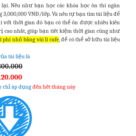
 lại. Nếu như bạn học các khóa học ôn thi ngân
 3,000,000 VNĐ/lớp. Và nếu tự bạn tìm tài liệu để
hi với thời gian đó bạn có thể ôn được nhiều kiến
ị cao nhất, giúp bạn tiết kiệm thời gian cũng như
i phí nhỏ bằng vài li cafe
, để có thể sở hữu tài liệu
của tài liệu là
300.000
120.000
y chỉ áp dụng
đến hết tháng này