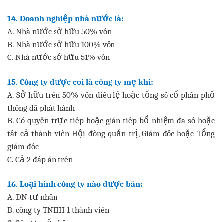
14. Doanh nghiệp nhà nước là:
A. Nhà nước sở hữu 50% vốn
B. Nhà nước sở hữu 100% vốn
C. Nhà nước sở hữu 51% vốn
15. Công ty được coi là công ty mẹ khi:
A. Sở hữu trên 50% vốn điều lệ hoặc tổng số cổ phần phổ
thông đã phát hành
B. Có quyền trực tiếp hoặc gián tiếp bổ nhiệm đa số hoặc
tất cả thành viên Hội đồng quản trị, Giám đốc hoặc Tổng
giám đốc
C. Cả 2 đáp án trên
16. Loại hình công ty nào được bán:
A. DN tư nhân
B. công ty TNHH 1 thành viên