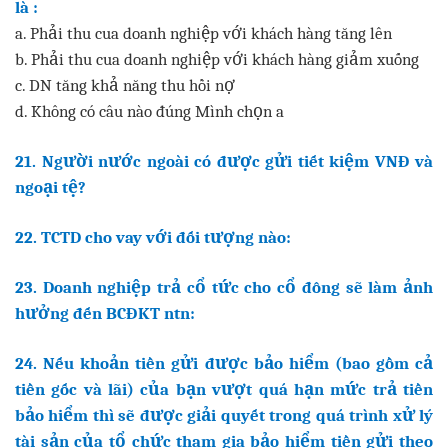
là :
a. Phải thu cua doanh nghiệp với khách hàng tăng lên
b. Phải thu cua doanh nghiệp với khách hàng giảm xuống
c. DN tăng khả năng thu hồi nợ
d. Không có câu nào đúng Mình chọn a
21. Người nước ngoài có được gửi tiết kiệm VNĐ và
ngoại tệ?
22. TCTD cho vay với đối tượng nào:
23. Doanh nghiệp trả cổ tức cho cổ đông sẽ làm ảnh
hưởng đến BCĐKT ntn:
24. Nếu khoản tiền gửi được bảo hiểm (bao gồm cả
tiền gốc và lãi) của bạn vượt quá hạn mức trả tiền
bảo hiểm thì sẽ được giải quyết trong quá trình xử lý
tài sản của tổ chức tham gia bảo hiểm tiền gửi theo