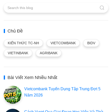
Chủ Đề
KIẾN THỨC TC-NH
VIETCOMBANK
BIDV
VIETINBANK
AGRIBANK
Bài Viết Xem Nhiều Nhất
Vietcombank Tuyển Dụng Tập Trung Đợt 5
Năm 2026
Cách Vượt Qua Giai Đoạn Học Việc Và Thử