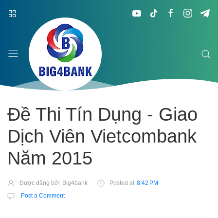
Đề Thi Tín Dụng - Giao
Dịch Viên Vietcombank
Năm 2015
Được đăng bởi
Big4bank
Posted at
8:42 PM
Post a Comment