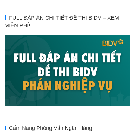
FULL ĐÁP ÁN CHI TIẾT ĐỀ THI BIDV – XEM
MIỄN PHÍ!
Cẩm Nang Phỏng Vấn Ngân Hàng