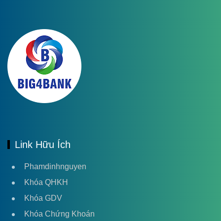
Link Hữu Ích
Phamdinhnguyen
Khóa QHKH
Khóa GDV
Khóa Chứng Khoán