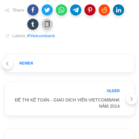
Share
Labels
#Vietcombank
NEWER
OLDER
ĐỀ THI KẾ TOÁN - GIAO DỊCH VIÊN VIETCOMBANK
NĂM 2014