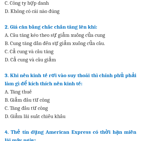
C. Công ty hợp danh
D. Không có cái nào đúng
2. Giá cân bằng chắc chắn tăng lên khi:
A. Cầu tăng kéo theo sự giảm xuống của cung
B. Cung tăng dẫn đến sự giảm xuống của cầu.
C. Cả cung và cầu tăng
D. Cả cung và cầu giảm
3. Khi nền kinh tế rơi vào suy thoái thì chính phủ phải
làm gì để kích thích nền kinh tế:
A. Tăng thuế
B. Giảm đầu tư công
C. Tăng đầu tư công
D. Giảm lãi suất chiếu khấu
4. Thẻ tín dụng American Express có thời hạn miễn
lãi mấy ngày: