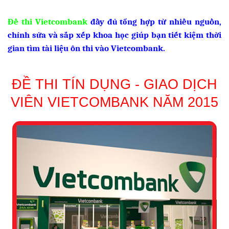
Đề thi Vietcombank
đầy đủ tổng hợp từ nhiều nguồn,
chỉnh sửa và sắp xếp khoa học giúp bạn tiết kiệm thời
gian tìm tài liệu ôn thi vào Vietcombank.
ĐỀ THI TÍN DỤNG - GIAO DỊCH
VIÊN VIETCOMBANK NĂM 2015