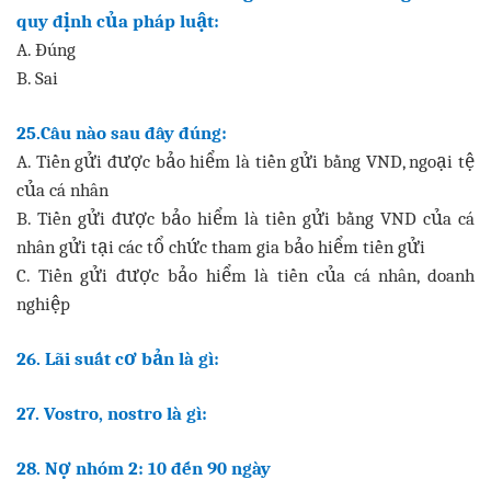
quy định của pháp luật:
A. Đúng
B. Sai
25.Câu nào sau đây đúng:
A. Tiền gửi được bảo hiểm là tiền gửi bằng VND, ngoại tệ
của cá nhân
B. Tiền gửi được bảo hiểm là tiền gửi bằng VND của cá
nhân gửi tại các tổ chức tham gia bảo hiểm tiền gửi
C. Tiền gửi được bảo hiểm là tiền của cá nhân, doanh
nghiệp
26. Lãi suất cơ bản là gì:
27. Vostro, nostro là gì:
28. Nợ nhóm 2: 10 đến 90 ngày