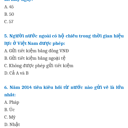
A. 45
B. 50
C. 57
5. Người nước ngoài có hộ chiếu trong thời gian hiệu
lực ở Việt Nam được phép:
A. Gửi tiết kiệm bằng đồng VNĐ
B. Gửi tiết kiệm bằng ngoại tệ
C. Không được phép gửi tiết kiệm
D. Cả A và B
6. Năm 2014 tiền kiều hối từ nước nào gửi về là lớn
nhất:
A. Pháp
B. Úc
C. Mỹ
D. Nhật