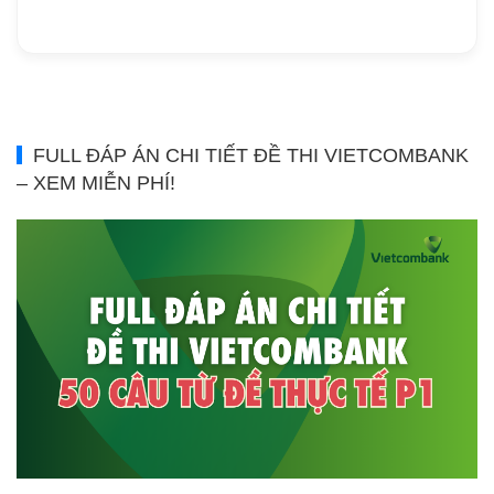
FULL ĐÁP ÁN CHI TIẾT ĐỀ THI VIETCOMBANK
– XEM MIỄN PHÍ!