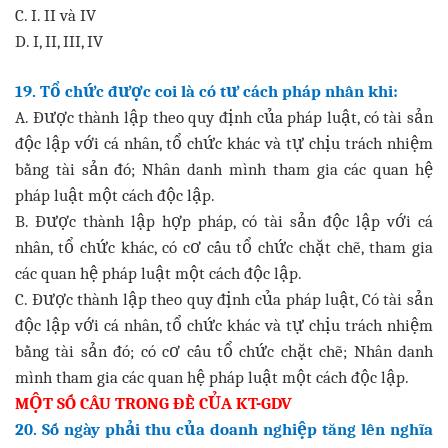
C. I. II và IV
D. I, II, III, IV
19. Tổ chức được coi là có tư cách pháp nhân khi:
A. Được thành lập theo quy định của pháp luật, có tài sản
độc lập với cá nhân, tổ chức khác và tự chịu trách nhiệm
bằng tài sản đó; Nhân danh mình tham gia các quan hệ
pháp luật một cách độc lập.
B. Được thành lập hợp pháp, có tài sản độc lập với cá
nhân, tổ chức khác, có cơ cấu tổ chức chặt chẽ, tham gia
các quan hệ pháp luật một cách độc lập.
C. Được thành lập theo quy định của pháp luật, Có tài sản
độc lập với cá nhân, tổ chức khác và tự chịu trách nhiệm
bằng tài sản đó; có cơ cấu tổ chức chặt chẽ; Nhân danh
mình tham gia các quan hệ pháp luật một cách độc lập.
MỘT SỐ CÂU TRONG ĐỀ CỦA KT-GDV
20. Số ngày phải thu của doanh nghiệp tăng lên nghĩa