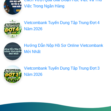
Việc Trong Ngân Hàng
Vietcombank Tuyển Dụng Tập Trung Đợt 4
Năm 2026
Hướng Dẫn Nộp Hồ Sơ Online Vietcombank
Mới Nhất
Vietcombank Tuyển Dụng Tập Trung Đợt 3
Năm 2026