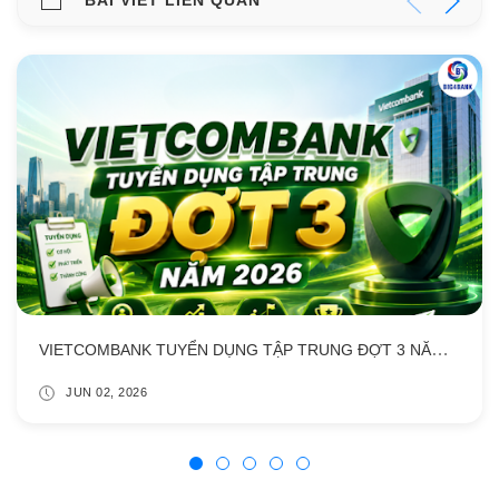
VIETCOMBANK TUYỂN DỤNG TẬP TRUNG ĐỢT 3 NĂM 2026
JUN 02, 2026