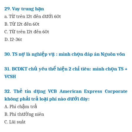
29. Vay trung hạn
a. Từ trên 12t đến dưới 60t
B. Từ 12t đến 60t
C. Từ trên 12t đến 60t
D. 12-36t
30. TS nợ là nghiệp vụ : mình chọn đáp án Nguồn vốn
31. BCDKT chủ yếu thể hiện 2 chỉ tiêu: mình chọn TS +
VCSH
32. Thẻ tín dụng VCB American Express Corporate
không phải trả loại phí nào dưới đây:
A. Phí chậm trả
B. Phí thường niên
C. Lãi suất