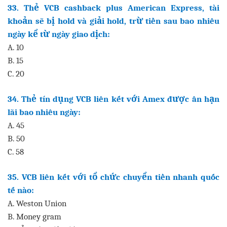
33. Thẻ VCB cashback plus American Express, tài
khoản sẽ bị hold và giải hold, trừ tiền sau bao nhiêu
ngày kể từ ngày giao dịch:
A. 10
B. 15
C. 20
34. Thẻ tín dụng VCB liên kết với Amex được ân hạn
lãi bao nhiêu ngày:
A. 45
B. 50
C. 58
35. VCB liên kết với tổ chức chuyển tiền nhanh quốc
tế nào:
A. Weston Union
B. Money gram