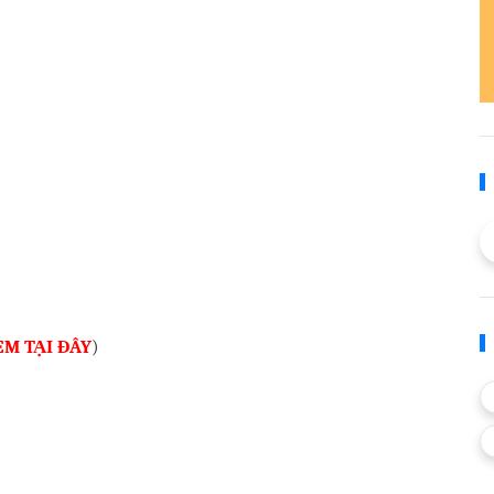
EM TẠI ĐÂY
)