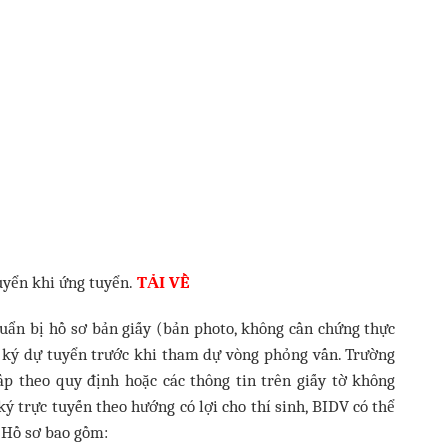
yển khi ứng tuyển.
TẢI VỀ
uẩn bị hồ sơ bản giấy (bản photo, không cần chứng thực
g ký dự tuyển trước khi tham dự vòng phỏng vấn. Trường
ấp theo quy định hoặc các thông tin trên giấy tờ không
ký trực tuyến theo hướng có lợi cho thí sinh, BIDV có thể
. Hồ sơ bao gồm: