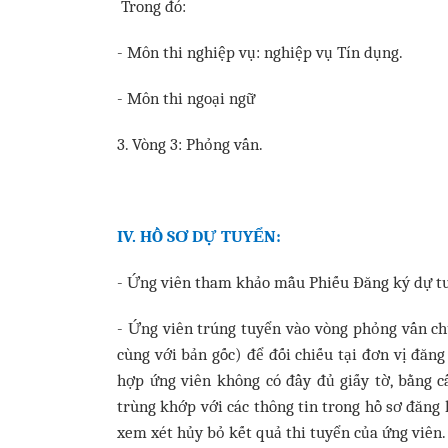
Trong đó:
- Môn thi nghiệp vụ: nghiệp vụ Tín dụng.
- Môn thi ngoại ngữ
3. Vòng 3: Phỏng vấn.
IV. HỒ SƠ DỰ TUYỂN:
- Ứng viên tham khảo mẫu Phiếu Đăng ký dự tu
- Ứng viên trúng tuyển vào vòng phỏng vấn ch
cùng với bản gốc) để đối chiếu tại đơn vị đăn
hợp ứng viên không có đầy đủ giấy tờ, bằng c
trùng khớp với các thông tin trong hồ sơ đăng 
xem xét hủy bỏ kết quả thi tuyển của ứng viên