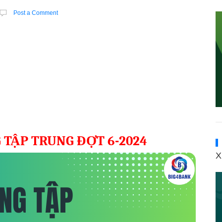
Post a Comment
 TẬP TRUNG ĐỢT 6-2024
X