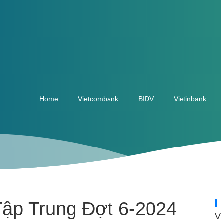
Home
Vietcombank
BIDV
Vietinbank
ập Trung Đợt 6-2024
V