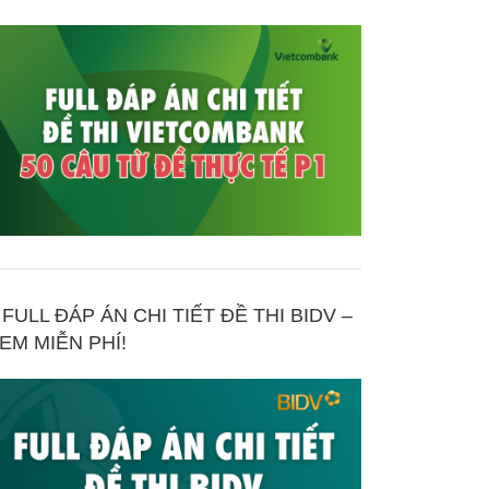
FULL ĐÁP ÁN CHI TIẾT ĐỀ THI BIDV –
EM MIỄN PHÍ!