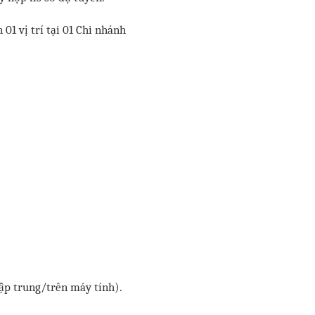
01 vị trí tại 01 Chi nhánh
 tập trung/trên máy tính).