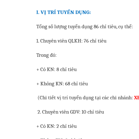
I. VỊ TRÍ TUYỂN DỤNG:
Tổng số lượng tuyển dụng 86 chỉ tiêu, cụ thể:
1. Chuyên viên QLKH: 76 chỉ tiêu
Trong đó:
+ Có KN: 8 chỉ tiêu
+ Không KN: 68 chỉ tiêu
(Chi tiết vị trí tuyển dụng tại các chi nhánh:
X
2
. Chuyên viên GDV: 10 chỉ tiêu
+ Có KN: 2 chỉ tiêu