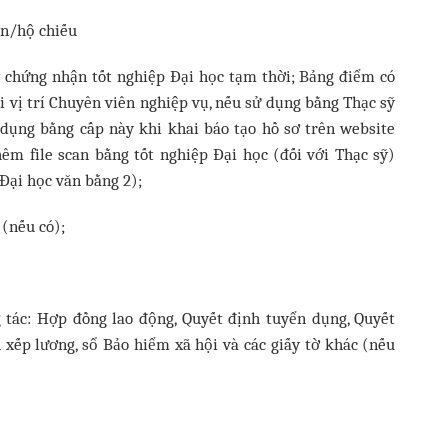
ân/hộ chiếu
y chứng nhận tốt nghiệp Đại học tạm thời; Bảng điểm có
i vị trí Chuyên viên nghiệp vụ, nếu sử dụng bằng Thạc sỹ
dụng bằng cấp này khi khai báo tạo hồ sơ trên website
êm file scan bằng tốt nghiệp Đại học (đối với Thạc sỹ)
 Đại học văn bằng 2);
 (nếu có);
 tác: Hợp đồng lao động, Quyết định tuyển dụng, Quyết
xếp lương, sổ Bảo hiểm xã hội và các giấy tờ khác (nếu