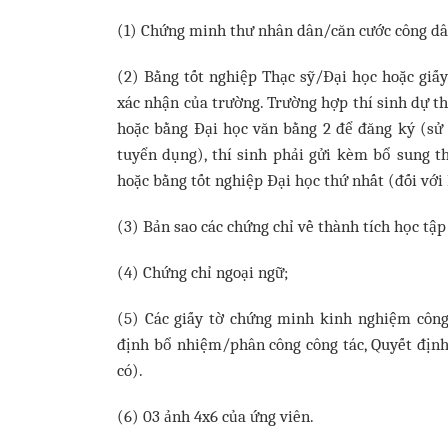
(1) Chứng minh thư nhân dân/căn cước công d
(2) Bằng tốt nghiệp Thạc sỹ/Đại học hoặc giấ
xác nhận của trường. Trường hợp thí sinh dự th
hoặc bằng Đại học văn bằng 2 để đăng ký (sử 
tuyển dụng), thí sinh phải gửi kèm bổ sung th
hoặc bằng tốt nghiệp Đại học thứ nhất (đối với
(3) Bản sao các chứng chỉ về thành tích học tập
(4) Chứng chỉ ngoại ngữ;
(5) Các giấy tờ chứng minh kinh nghiệm công
định bổ nhiệm/phân công công tác, Quyết định 
có).
(6) 03 ảnh 4x6 của ứng viên.