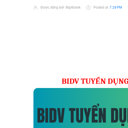
Được đăng bởi
Big4bank
Posted at
7:19 PM
BIDV TUYỂN DỤNG