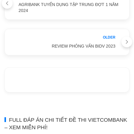
AGRIBANK TUYỂN DỤNG TẬP TRUNG ĐỢT 1 NĂM
2024
OLDER
REVIEW PHỎNG VẤN BIDV 2023
FULL ĐÁP ÁN CHI TIẾT ĐỀ THI VIETCOMBANK
– XEM MIỄN PHÍ!