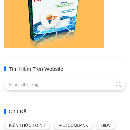
Tìm Kiếm Trên Website
Chủ Đề
KIẾN THỨC TC-NH
VIETCOMBANK
BIDV