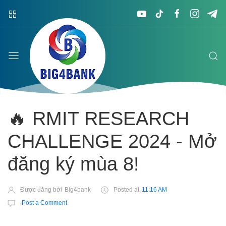
🔥 RMIT RESEARCH
CHALLENGE 2024 - Mở
đăng ký mùa 8!
Được đăng bởi
Big4bank
Posted at
11:16 AM
Post a Comment