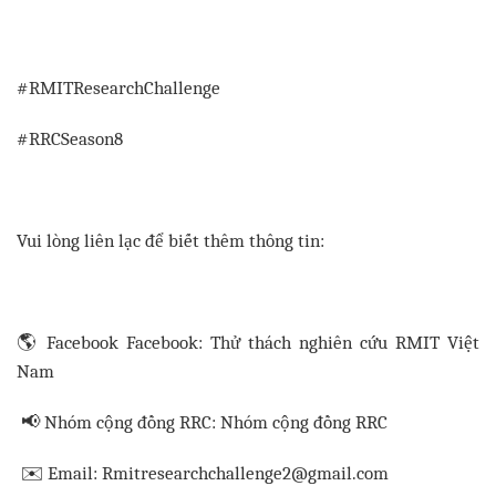
#RMITResearchChallenge
#RRCSeason8
Vui lòng liên lạc để biết thêm thông tin:
🌎
Facebook Facebook: Thử thách nghiên cứu RMIT Việt
Nam
📢
Nhóm cộng đồng RRC: Nhóm cộng đồng RRC
✉
️ Email: Rmitresearchchallenge2@gmail.com