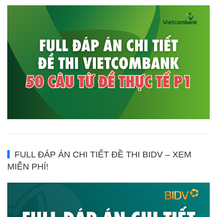
FULL ĐÁP ÁN CHI TIẾT ĐỀ THI BIDV – XEM
MIỄN PHÍ!