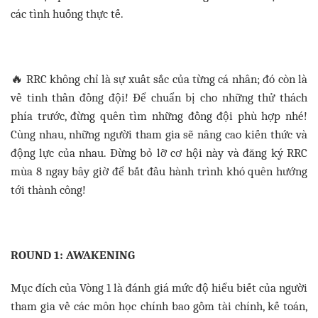
các tình huống thực tế.
🔥
RRC không chỉ là sự xuất sắc của từng cá nhân; đó còn là
về tinh thần đồng đội! Để chuẩn bị cho những thử thách
phía trước, đừng quên tìm những đồng đội phù hợp nhé!
Cùng nhau, những người tham gia sẽ nâng cao kiến ​​thức và
động lực của nhau. Đừng bỏ lỡ cơ hội này và đăng ký RRC
mùa 8 ngay bây giờ để bắt đầu hành trình khó quên hướng
tới thành công!
ROUND 1: AWAKENING
Mục đích của Vòng 1 là đánh giá mức độ hiểu biết của người
tham gia về các môn học chính bao gồm tài chính, kế toán,