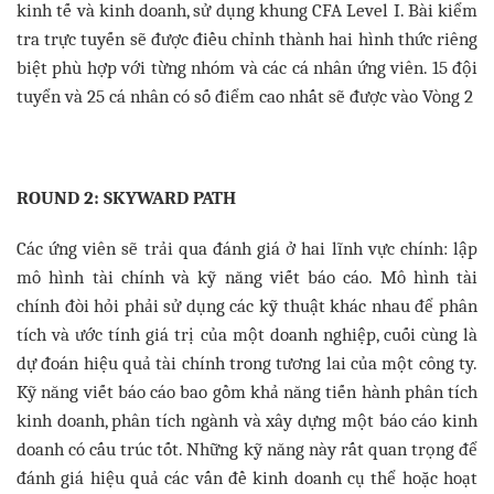
kinh tế và kinh doanh, sử dụng khung CFA Level I. Bài kiểm
tra trực tuyến sẽ được điều chỉnh thành hai hình thức riêng
biệt phù hợp với từng nhóm và các cá nhân ứng viên. 15 đội
tuyển và 25 cá nhân có số điểm cao nhất sẽ được vào Vòng 2
ROUND 2: SKYWARD PATH
Các ứng viên sẽ trải qua đánh giá ở hai lĩnh vực chính: lập
mô hình tài chính và kỹ năng viết báo cáo. Mô hình tài
chính đòi hỏi phải sử dụng các kỹ thuật khác nhau để phân
tích và ước tính giá trị của một doanh nghiệp, cuối cùng là
dự đoán hiệu quả tài chính trong tương lai của một công ty.
Kỹ năng viết báo cáo bao gồm khả năng tiến hành phân tích
kinh doanh, phân tích ngành và xây dựng một báo cáo kinh
doanh có cấu trúc tốt. Những kỹ năng này rất quan trọng để
đánh giá hiệu quả các vấn đề kinh doanh cụ thể hoặc hoạt