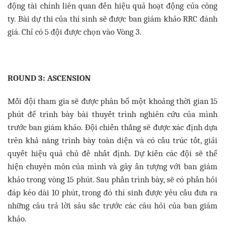
động tài chính liên quan đến hiệu quả hoạt động của công
ty. Bài dự thi của thí sinh sẽ được ban giám khảo RRC đánh
giá. Chỉ có 5 đội được chọn vào Vòng 3.
ROUND 3: ASCENSION
Mỗi đội tham gia sẽ được phân bổ một khoảng thời gian 15
phút để trình bày bài thuyết trình nghiên cứu của mình
trước ban giám khảo. Đội chiến thắng sẽ được xác định dựa
trên khả năng trình bày toàn diện và có cấu trúc tốt, giải
quyết hiệu quả chủ đề nhất định. Dự kiến các đội sẽ thể
hiện chuyên môn của mình và gây ấn tượng với ban giám
khảo trong vòng 15 phút. Sau phần trình bày, sẽ có phần hỏi
đáp kéo dài 10 phút, trong đó thí sinh được yêu cầu đưa ra
những câu trả lời sâu sắc trước các câu hỏi của ban giám
khảo.