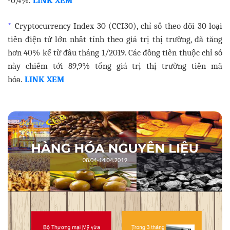
*
Cryptocurrency Index 30 (CCI30), chỉ số theo dõi 30 loại
tiền điện tử lớn nhất tính theo giá trị thị trường, đã tăng
hơn 40% kể từ đầu tháng 1/2019. Các đồng tiền thuộc chỉ số
này chiếm tới 89,9% tổng giá trị thị trường tiền mã
hóa.
LINK XEM