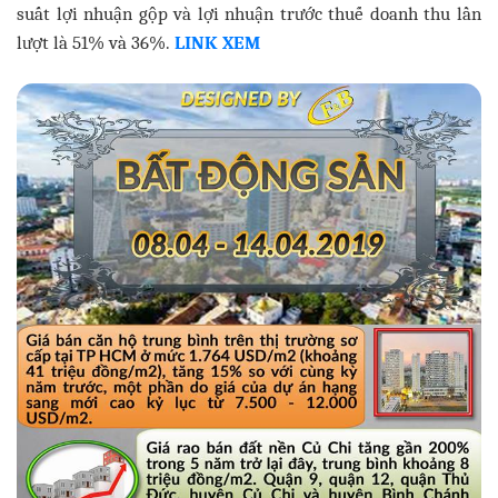
suất lợi nhuận gộp và lợi nhuận trước thuế doanh thu lần
lượt là 51% và 36%.
LINK XEM