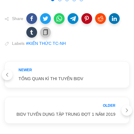
Share
Labels
#KIẾN THỨC TC-NH
NEWER
TỔNG QUAN KÌ THI TUYỂN BIDV
OLDER
BIDV TUYỂN DỤNG TẬP TRUNG ĐỢT 1 NĂM 2019