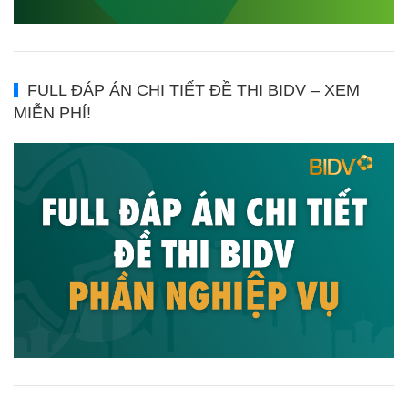
FULL ĐÁP ÁN CHI TIẾT ĐỀ THI BIDV – XEM
MIỄN PHÍ!