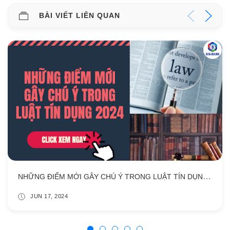
BÀI VIẾT LIÊN QUAN
NHỮNG ĐIỂM MỚI GÂY CHÚ Ý TRONG LUẬT TÍN DỤNG 2024
JUN 17, 2024