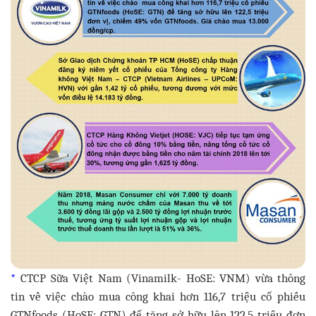
*
CTCP Sữa Việt Nam (Vinamilk- HoSE: VNM) vừa thông
tin về việc chào mua công khai hơn 116,7 triệu cổ phiếu
GTNfoods (HoSE: GTN) để tăng sở hữu lên 122,5 triệu đơn