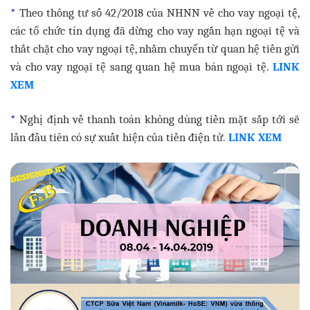
*
Theo thông tư số 42/2018 của NHNN về cho vay ngoại tệ,
các tổ chức tín dụng đã dừng cho vay ngắn hạn ngoại tệ và
thắt chặt cho vay ngoại tệ, nhằm chuyển từ quan hệ tiền gửi
và cho vay ngoại tệ sang quan hệ mua bán ngoại tệ.
LINK
XEM
*
Nghị định về thanh toán không dùng tiền mặt sắp tới sẽ
lần đầu tiên có sự xuất hiện của tiền điện tử.
LINK XEM