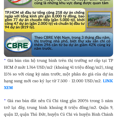
*
Giá bán căn hộ trung bình trên thị trường sơ cấp tại TP
HCM ở mức 1.764 USD/m2 (khoảng 41 triệu đồng/m2), tăng
15% so với cùng kỳ năm trước, một phần do giá của dự án
hạng sang mới cao kỷ lục từ 7.500 - 12.000 USD/m2.
LINK
XEM
*
Giá rao bán đất nền Củ Chi tăng gần 200% trong 5 năm
trở lại đây, trung bình khoảng 8 triệu đồng/m2. Quận 9,
quận 12, quận Thủ Đức, huyện Củ Chi và huyện Bình Chánh