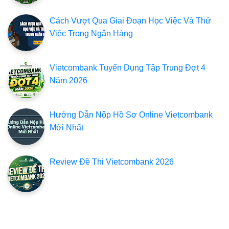
Cách Vượt Qua Giai Đoạn Học Việc Và Thử
Việc Trong Ngân Hàng
Vietcombank Tuyển Dụng Tập Trung Đợt 4
Năm 2026
Hướng Dẫn Nộp Hồ Sơ Online Vietcombank
Mới Nhất
Review Đề Thi Vietcombank 2026