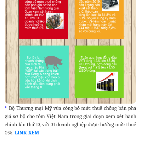
*
Bộ Thương mại Mỹ vừa công bố mức thuế chống bán phá
giá sơ bộ cho tôm Việt Nam trong giai đoạn xem xét hành
chính lần thứ 13, với 31 doanh nghiệp được hưởng mức thuế
0%.
LINK XEM