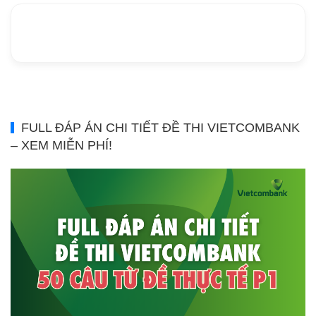
FULL ĐÁP ÁN CHI TIẾT ĐỀ THI VIETCOMBANK
– XEM MIỄN PHÍ!