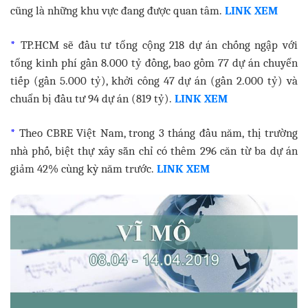
cũng là những khu vực đang được quan tâm.
LINK XEM
*
TP.HCM sẽ đầu tư tổng cộng 218 dự án chống ngập với
tổng kinh phí gần 8.000 tỷ đồng, bao gồm 77 dự án chuyển
tiếp (gần 5.000 tỷ), khởi công 47 dự án (gần 2.000 tỷ) và
chuẩn bị đầu tư 94 dự án (819 tỷ).
LINK XEM
*
Theo CBRE Việt Nam, trong 3 tháng đầu năm, thị trường
nhà phố, biệt thự xây sẵn chỉ có thêm 296 căn từ ba dự án
giảm 42% cùng kỳ năm trước.
LINK XEM