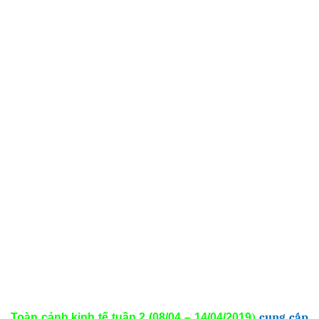
cung cấp
Toàn cảnh kinh tế tuần 2 (08/04 – 14/04/2019
)