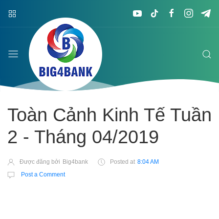
Toàn Cảnh Kinh Tế Tuần
2 - Tháng 04/2019
Được đăng bởi
Big4bank
Posted at
8:04 AM
Post a Comment