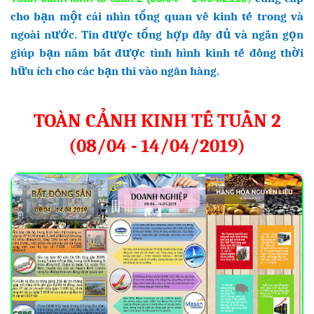
cho bạn một cái nhìn tổng quan về kinh tế trong và
ngoài nước. Tin được tổng hợp đầy đủ và ngắn gọn
giúp bạn nắm bắt được tình hình kinh tế đồng thời
hữu ích cho các bạn thi vào ngân hàng.
TOÀN CẢNH KINH TẾ TUẦN 2
(08/04 - 14/04/2019)