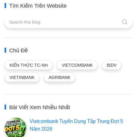
Tìm Kiếm Trên Website
Chủ Đề
KIẾN THỨC TC-NH
VIETCOMBANK
BIDV
VIETINBANK
AGRIBANK
Bài Viết Xem Nhiều Nhất
Vietcombank Tuyển Dụng Tập Trung Đợt 5
Năm 2026