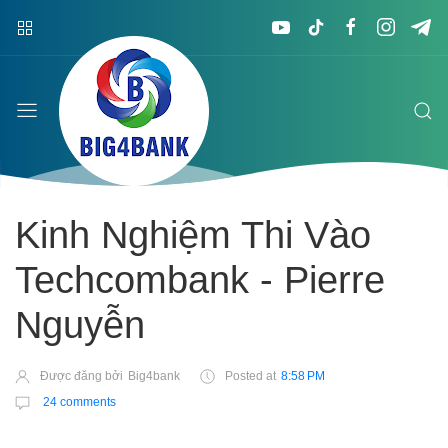
Kinh Nghiệm Thi Vào
Techcombank - Pierre
Nguyễn
Được đăng bởi
Big4bank
Posted at
8:58 PM
24 comments