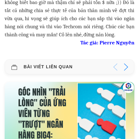
không biết bao giờ mà thậm chí sẽ phải tốn $ nữa ;)) Đó là
tất cả những chia sẻ thực tế của bản thân mình về đợt thi
vừa qua, hi vọng sẽ giúp ích cho các bạn sắp thi vào ngân
hàng nói chung và thi vào Techcom nói riêng. Chúc các bạn
thành công và may mắn! Cố lên nhé, đừng nản lòng.
Tác giả:
Pierre Nguyễn
BÀI VIẾT LIÊN QUAN