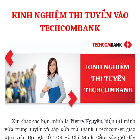
KINH NGHIỆM THI TUYỂN VÀO
TECHCOMBANK
Xin chào các bạn, mình là
Pierre Nguyễn
, hiện tại mình
vừa trúng tuyển và sắp sửa trở thành 1 techcom-er, giao
dịch viên tại hội sở TCB Hồ Chí Minh. Cảm xúc giờ đây