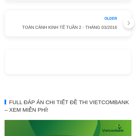
OLDER
TOÀN CẢNH KINH TẾ TUẦN 2 - THÁNG 03/2016
FULL ĐÁP ÁN CHI TIẾT ĐỀ THI VIETCOMBANK
– XEM MIỄN PHÍ!