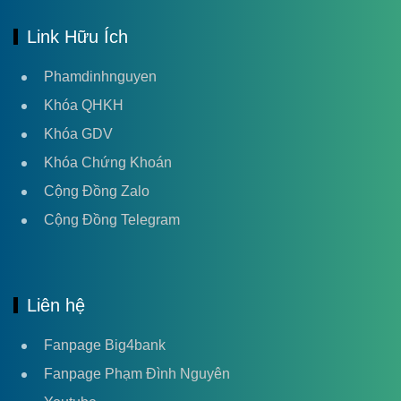
Link Hữu Ích
Phamdinhnguyen
Khóa QHKH
Khóa GDV
Khóa Chứng Khoán
Cộng Đồng Zalo
Cộng Đồng Telegram
Liên hệ
Fanpage Big4bank
Fanpage Phạm Đình Nguyên