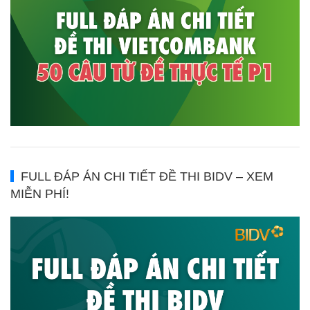
FULL ĐÁP ÁN CHI TIẾT ĐỀ THI BIDV – XEM
MIỄN PHÍ!